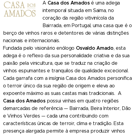
Casa dos Amados
A
é uma adega
intemporal situada em Saima, no
coração da região vitivinícola da
Bairrada, em Portugal, uma casa que é o
berço de vinhos raros e detentores de várias distinções
nacionais e internacionais.
Osvaldo Amado
Fundada pelo visionário enólogo
, esta
adega é o reflexo da sua personalidade criativa e da sua
paixão pela vinicultura, que se traduz na criação de
vinhos espumantes e tranquilos de qualidade excecional.
Cada garrafa com a insígnia Casa dos Amados personifica
o terroir único da sua região de origem e eleva ao
expoente máximo as suas castas mais tradicionais. A
Casa dos Amados
possui vinhas em quatro regiões
demarcadas de referência — Bairrada, Beira Interior, Dão
e Vinhos Verdes — cada uma contribuindo com
características únicas de terroir, clima e tradição. Esta
presença alargada permite à empresa produzir vinhos