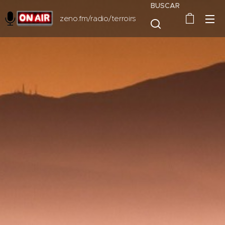
BUSCAR
zeno.fm/radio/terroirs