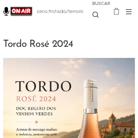
BUSCAR
zeno.fm/radio/terroirs
Tordo Rosé 2024