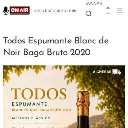
BUSCAR
zeno.fm/radio/terroirs
Todos Espumante Blanc de
Noir Baga Bruto 2020