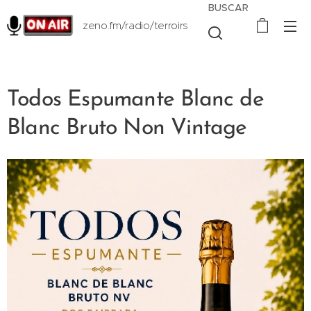
BUSCAR
zeno.fm/radio/terroirs
Todos Espumante Blanc de
Blanc Bruto Non Vintage