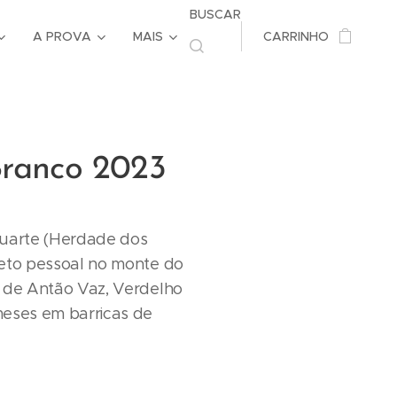
BUSCAR
A PROVA
MAIS
CARRINHO
Branco 2023
Duarte (Herdade dos
jeto pessoal no monte do
e de Antão Vaz, Verdelho
meses em barricas de