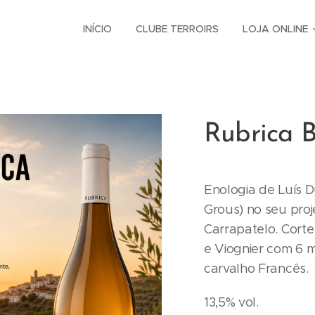
INÍCIO
CLUBE TERROIRS
LOJA ONLINE
Rubrica 
Enologia de Luís 
Grous) no seu pro
Carrapatelo. Cort
e Viognier com 6 
carvalho Francês.
13,5% vol.