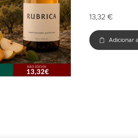
13,32
€
Adicionar 