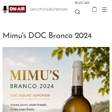
BUSCAR
zeno.fm/radio/terroirs
Mimu's DOC Branco 2024