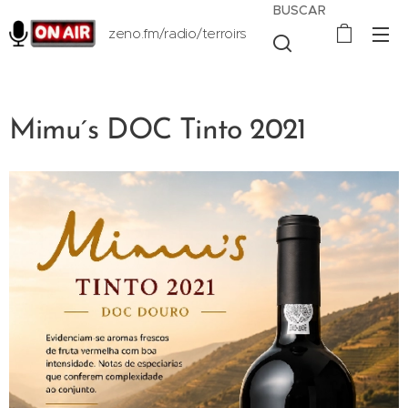
BUSCAR
zeno.fm/radio/terroirs
Mimu´s DOC Tinto 2021