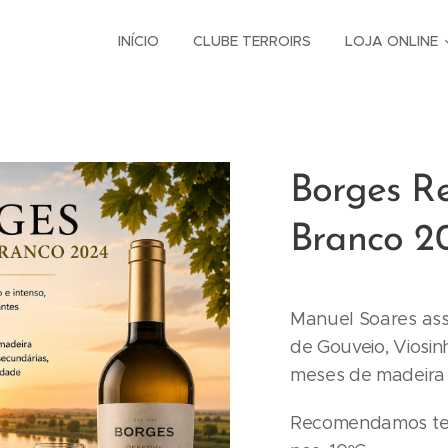
INÍCIO
CLUBE TERROIRS
LOJA ONLINE
Borges R
Branco 2
Manuel Soares assi
de Gouveio, Viosi
meses de madeira 
Recomendamos tem