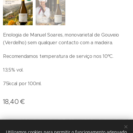
Enologia de Manuel Soares, monovarietal de Gouveio
(Verdelho) sem qualquer contacto com a madeira.
Recomendamos temperatura de serviço nos 10ºC.
13,5% vol.
75kcal por 100ml.
18,40
€
geral@terroirs.pt
+351 912 845 970
Utilizamos cookies para permitir o funcionamento adequado