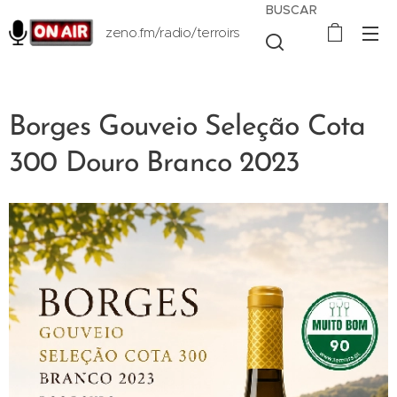
BUSCAR
zeno.fm/radio/terroirs
Borges Gouveio Seleção Cota
300 Douro Branco 2023