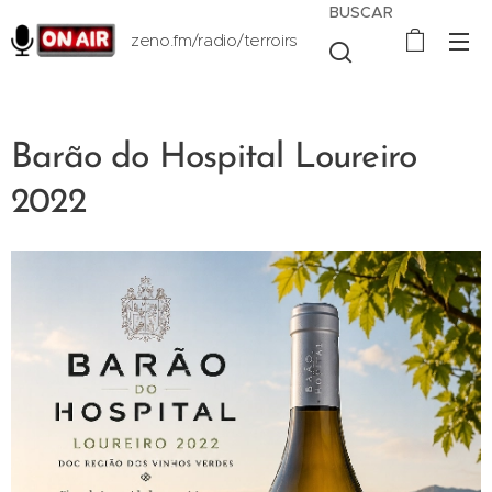
BUSCAR
zeno.fm/radio/terroirs
Barão do Hospital Loureiro
2022