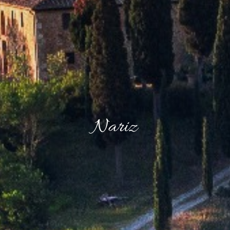
Nariz