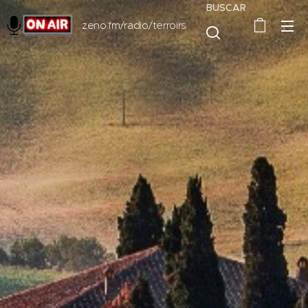
BUSCAR
zeno.fm/radio/terroirs