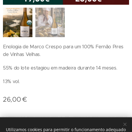
Enologia de Marco Crespo para um 100% Fernão Pires
de Vinhas Velhas.
55% do lote estagiou em madeira durante 14 meses.
13% vol.
26,00
€
geral@terroirs.pt
+351 912 845 970
Utilizamos cookies para permitir o funcionamento adequado