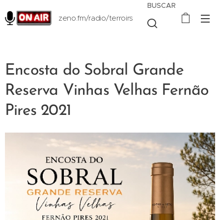
BUSCAR
zeno.fm/radio/terroirs
Encosta do Sobral Grande
Reserva Vinhas Velhas Fernão
Pires 2021