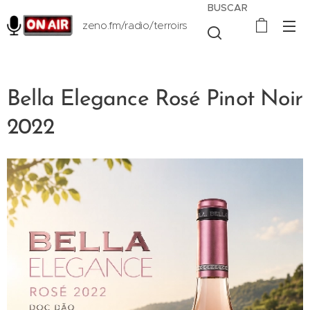
BUSCAR
zeno.fm/radio/terroirs
Bella Elegance Rosé Pinot Noir
2022